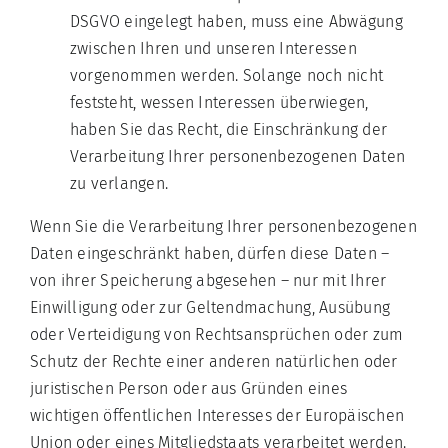
DSGVO eingelegt haben, muss eine Abwägung
zwischen Ihren und unseren Interessen
vorgenommen werden. Solange noch nicht
feststeht, wessen Interessen überwiegen,
haben Sie das Recht, die Einschränkung der
Verarbeitung Ihrer personenbezogenen Daten
zu verlangen.
Wenn Sie die Verarbeitung Ihrer personenbezogenen
Daten eingeschränkt haben, dürfen diese Daten –
von ihrer Speicherung abgesehen – nur mit Ihrer
Einwilligung oder zur Geltendmachung, Ausübung
oder Verteidigung von Rechtsansprüchen oder zum
Schutz der Rechte einer anderen natürlichen oder
juristischen Person oder aus Gründen eines
wichtigen öffentlichen Interesses der Europäischen
Union oder eines Mitgliedstaats verarbeitet werden.