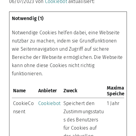
06/07/2023 von
Cookiebot
aktualisiert:
Notwendig (1)
Notwendige Cookies helfen dabei, eine Webseite
nutzbar zu machen, indem sie Grundfunktionen
wie Seitennavigation und Zugriff auf sichere
Bereiche der Webseite ermöglichen. Die Webseite
kann ohne diese Cookies nicht richtig
funktionieren.
Maximale
Name
Anbieter
Zweck
Speicherdau
CookieCo
Cookiebot
Speichert den
1 Jahr
nsent
Zustimmungsstatu
s des Benutzers
für Cookies auf