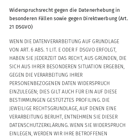
Widerspruchsrecht gegen die Datenerhebung in
besonderen Fällen sowie gegen Direktwerbung (Art.
21 DSGVO)
WENN DIE DATENVERARBEITUNG AUF GRUNDLAGE
VON ART. 6 ABS. 1 LIT. E ODER F DSGVO ERFOLGT,
HABEN SIE JEDERZEIT DAS RECHT, AUS GRÜNDEN, DIE
SICH AUS IHRER BESONDEREN SITUATION ERGEBEN,
GEGEN DIE VERARBEITUNG IHRER
PERSONENBEZOGENEN DATEN WIDERSPRUCH
EINZULEGEN; DIES GILT AUCH FÜR EIN AUF DIESE
BESTIMMUNGEN GESTÜTZTES PROFILING. DIE
JEWEILIGE RECHTSGRUNDLAGE, AUF DENEN EINE
VERARBEITUNG BERUHT, ENTNEHMEN SIE DIESER
DATENSCHUTZERKLÄRUNG. WENN SIE WIDERSPRUCH
EINLEGEN, WERDEN WIR IHRE BETROFFENEN